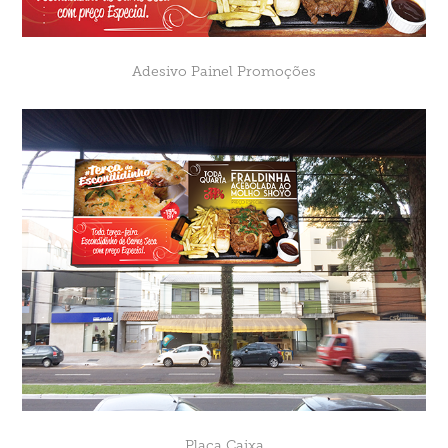
Adesivo Painel Promoções
Placa Caixa