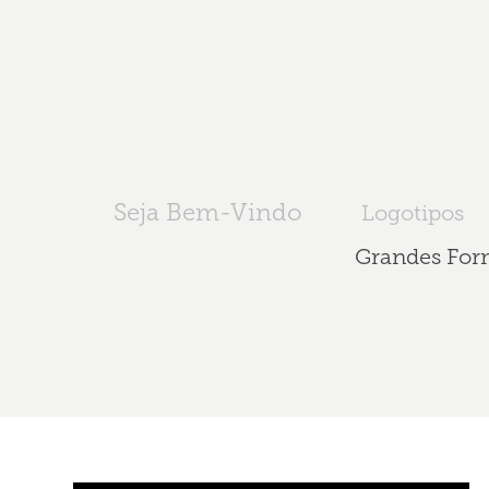
Seja Bem-Vindo
Logotipos
Grandes For