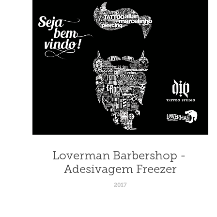
Loverman Barbershop - 
Adesivagem Freezer
2017