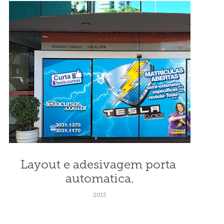
Layout e adesivagem porta 
automatica.
2015