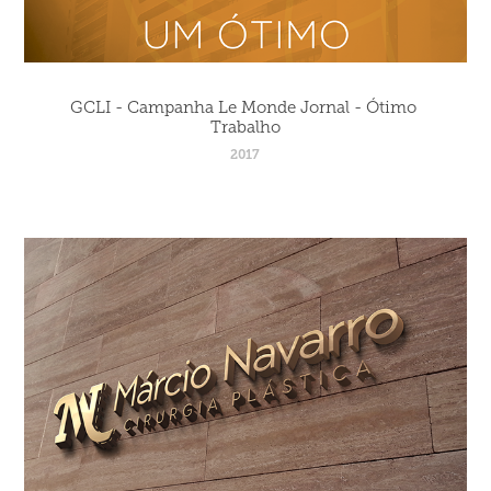
GCLI - Campanha Le Monde Jornal - Ótimo 
Trabalho
2017