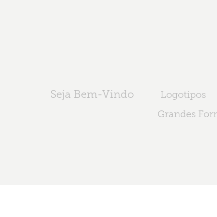
Seja Bem-Vindo
Logotipos
Grandes For