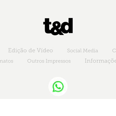
Edição de Vídeo
Social Media
C
Informaçõe
matos
Outros Impressos