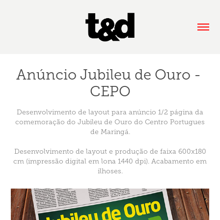
Anúncio Jubileu de Ouro - 
CEPO
Desenvolvimento de layout para anúncio 1/2 página da
comemoração do Jubileu de Ouro do Centro Portugues
de Maringá.
Desenvolvimento de layout e produção de faixa 600x180
cm (impressão digital em lona 1440 dpi). Acabamento em
ilhoses.