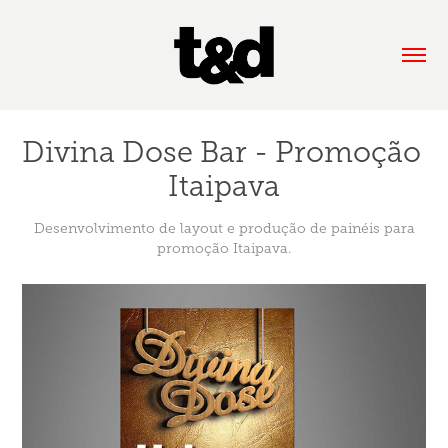
Divina Dose Bar - Promoção 
Itaipava
Desenvolvimento de layout e produção de painéis para
promoção Itaipava.