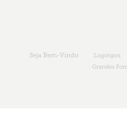
Seja Bem-Vindo
Logotipos
Grandes For