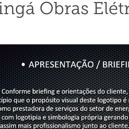
ngá Obras Elétr