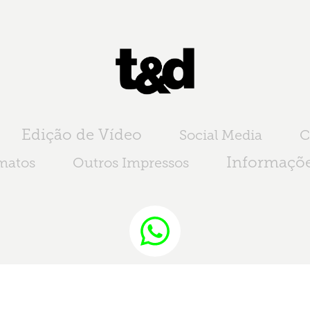
Edição de Vídeo
Social Media
C
Informaçõe
matos
Outros Impressos